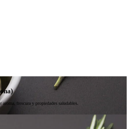
lona)
aroma, frescura y propiedades saludables.