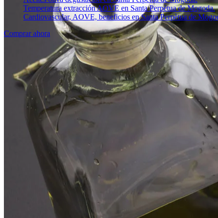
Temperatura extracción AOVE en Santa Perpètua de Mogoda.
Cardiovascular, AOVE, beneficios en Santa Perpètua de Mogo
Comprar ahora