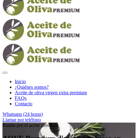
Inicio
¿Quiénes somos?
Aceite de oliva virgen extra premium
FAQs
Contacto
Whatsapp (24 horas)
Llamar por teléfono
Pasión por el aceite premium