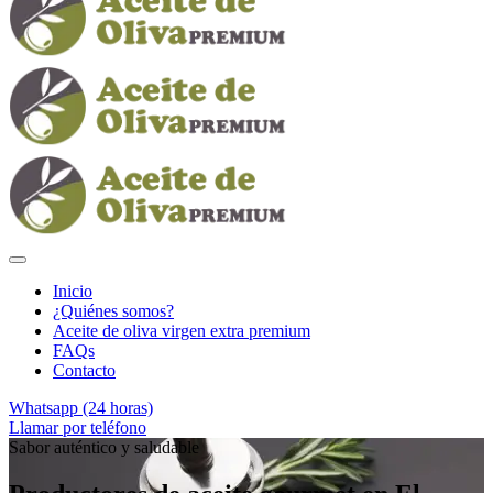
Inicio
¿Quiénes somos?
Aceite de oliva virgen extra premium
FAQs
Contacto
Whatsapp (24 horas)
Llamar por teléfono
Sabor auténtico y saludable