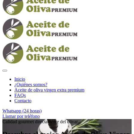
Inicio
¿Quiénes somos?
Aceite de oliva virgen extra premium
FAQs
Contacto
Whatsapp (24 horas)
Llamar por teléfono
Calidad gourmet directamente del olivar