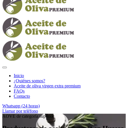
Inicio
¿Quiénes somos?
Aceite de oliva virgen extra premium
FAQs
Contacto
Whatsapp (24 horas)
Llamar por teléfono
AOVE de categoría superior