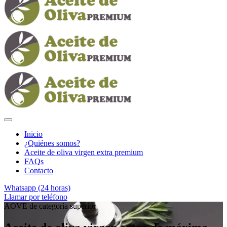
Inicio
¿Quiénes somos?
Aceite de oliva virgen extra premium
FAQs
Contacto
Whatsapp (24 horas)
Llamar por teléfono
AOVE de categoría superior