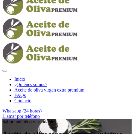
Inicio
¿Quiénes somos?
Aceite de oliva virgen extra premium
FAQs
Contacto
Whatsapp (24 horas)
Llamar por teléfono
Sabor auténtico y saludable