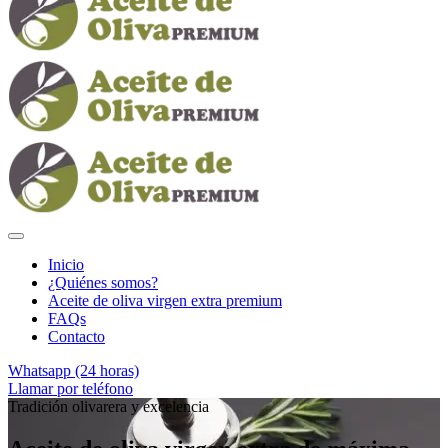
Inicio
¿Quiénes somos?
Aceite de oliva virgen extra premium
FAQs
Contacto
Whatsapp (24 horas)
Llamar por teléfono
Tradición olivarera y excelencia