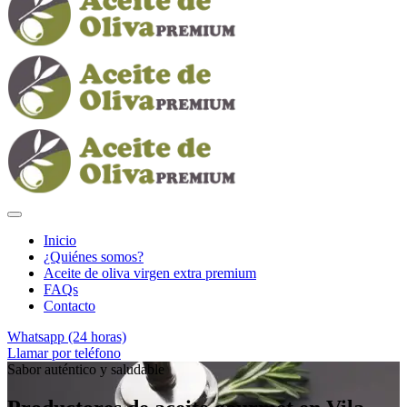
Inicio
¿Quiénes somos?
Aceite de oliva virgen extra premium
FAQs
Contacto
Whatsapp (24 horas)
Llamar por teléfono
Sabor auténtico y saludable