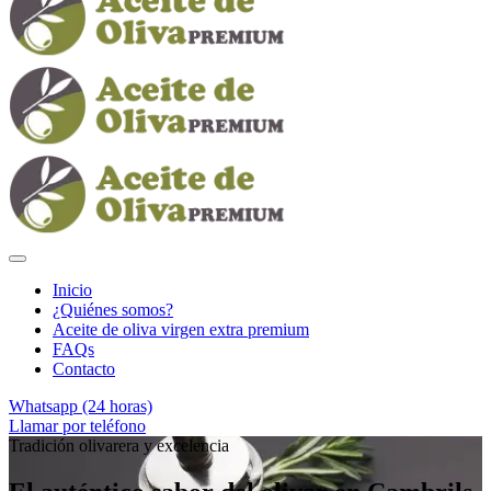
Inicio
¿Quiénes somos?
Aceite de oliva virgen extra premium
FAQs
Contacto
Whatsapp (24 horas)
Llamar por teléfono
Tradición olivarera y excelencia