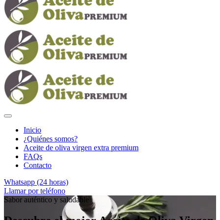
Inicio
¿Quiénes somos?
Aceite de oliva virgen extra premium
FAQs
Contacto
Whatsapp (24 horas)
Llamar por teléfono
Sabor auténtico y saludable