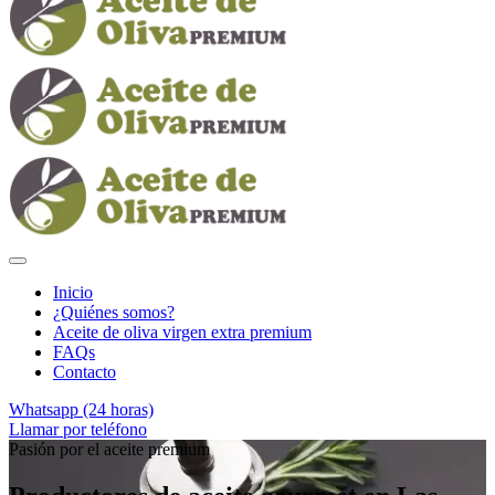
Inicio
¿Quiénes somos?
Aceite de oliva virgen extra premium
FAQs
Contacto
Whatsapp (24 horas)
Llamar por teléfono
Pasión por el aceite premium