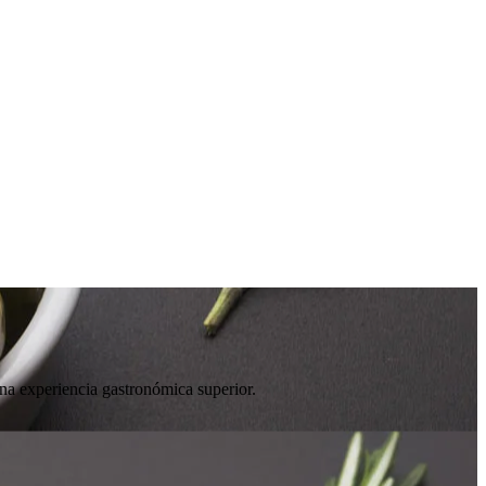
una experiencia gastronómica superior.