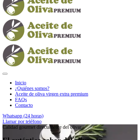
Inicio
¿Quiénes somos?
Aceite de oliva virgen extra premium
FAQs
Contacto
Whatsapp (24 horas)
Llamar por teléfono
Calidad gourmet directamente del olivar