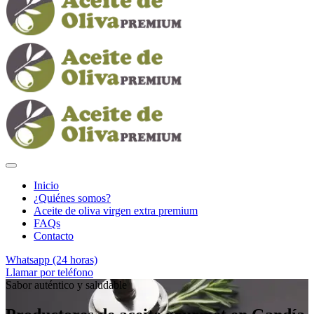
Inicio
¿Quiénes somos?
Aceite de oliva virgen extra premium
FAQs
Contacto
Whatsapp (24 horas)
Llamar por teléfono
Sabor auténtico y saludable