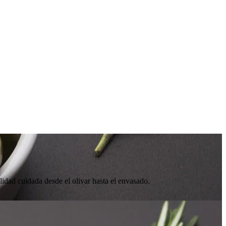
ilidad cuidada desde el olivar hasta el envasado.