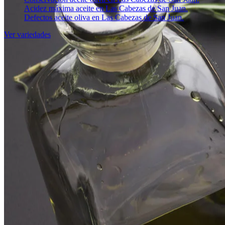
Acidez máxima aceite en Las Cabezas de San Juan.
Defectos aceite oliva en Las Cabezas de San Juan.
Ver variedades