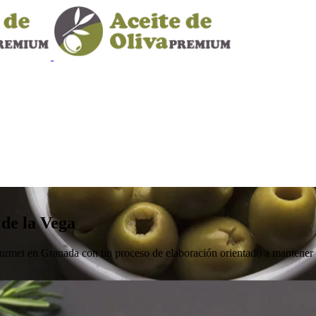
 de la Vega
met en Granada con un proceso de elaboración orientado a mantener a