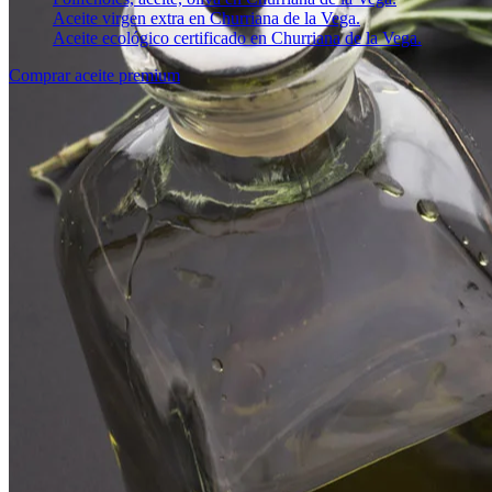
Aceite virgen extra en Churriana de la Vega.
Aceite ecológico certificado en Churriana de la Vega.
Comprar aceite premium