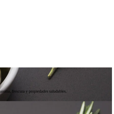
roma, frescura y propiedades saludables.