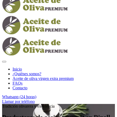
Inicio
¿Quiénes somos?
Aceite de oliva virgen extra premium
FAQs
Contacto
Whatsapp (24 horas)
Llamar por teléfono
Tradición olivarera y excelencia