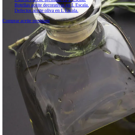
Botellas aceite decorativas en L Escala.
Defectos aceite oliva en L Escala.
Comprar aceite premium