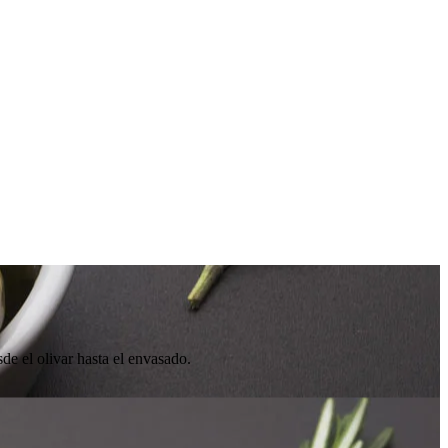
de el olivar hasta el envasado.