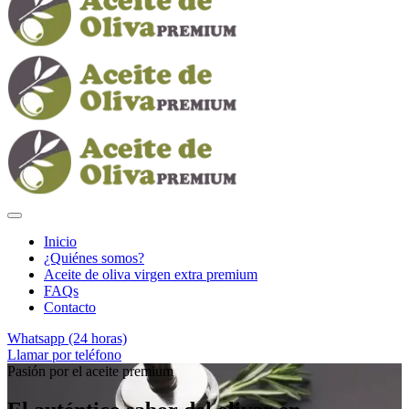
Inicio
¿Quiénes somos?
Aceite de oliva virgen extra premium
FAQs
Contacto
Whatsapp (24 horas)
Llamar por teléfono
Pasión por el aceite premium