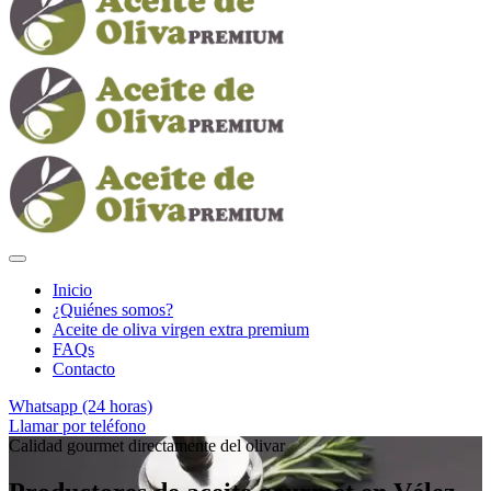
Inicio
¿Quiénes somos?
Aceite de oliva virgen extra premium
FAQs
Contacto
Whatsapp (24 horas)
Llamar por teléfono
Calidad gourmet directamente del olivar