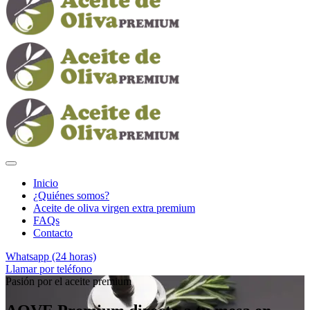
Inicio
¿Quiénes somos?
Aceite de oliva virgen extra premium
FAQs
Contacto
Whatsapp (24 horas)
Llamar por teléfono
Pasión por el aceite premium