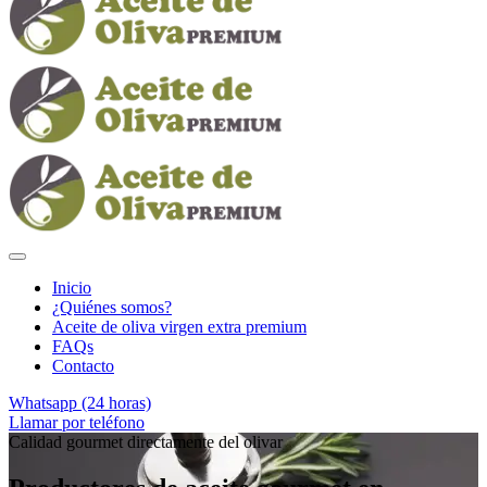
Inicio
¿Quiénes somos?
Aceite de oliva virgen extra premium
FAQs
Contacto
Whatsapp (24 horas)
Llamar por teléfono
Calidad gourmet directamente del olivar