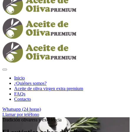
Inicio
¿Quiénes somos?
Aceite de oliva virgen extra premium
FAQs
Contacto
Whatsapp (24 horas)
Llamar por teléfono
Tradición olivarera y excelencia