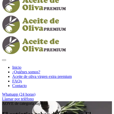
Inicio
¿Quiénes somos?
Aceite de oliva virgen extra premium
FAQs
Contacto
Whatsapp (24 horas)
Llamar por teléfono
AOVE de categoría superior