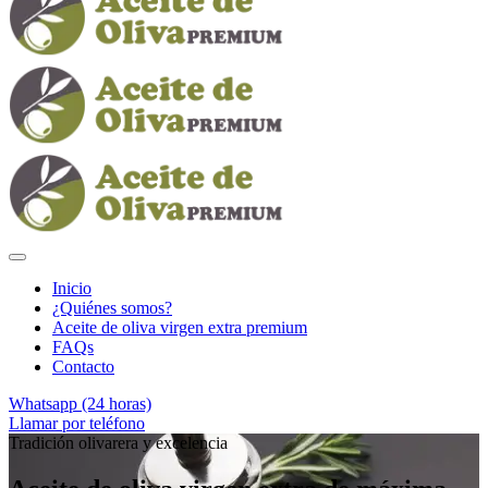
Inicio
¿Quiénes somos?
Aceite de oliva virgen extra premium
FAQs
Contacto
Whatsapp (24 horas)
Llamar por teléfono
Tradición olivarera y excelencia