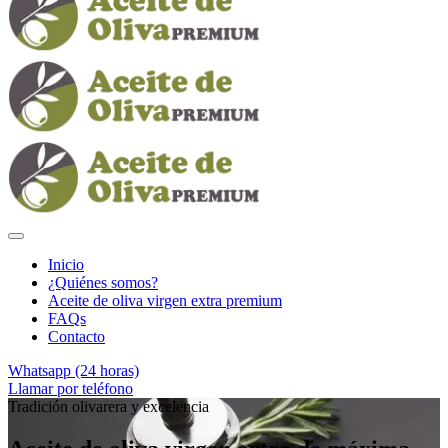
Inicio
¿Quiénes somos?
Aceite de oliva virgen extra premium
FAQs
Contacto
Whatsapp (24 horas)
Llamar por teléfono
Tradición olivarera y excelencia